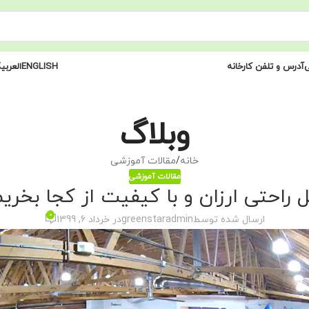
ی
آدرس و تلفن کارخانه
ENGLISH
العربی
وبلاگ
خانه
مقالات آموزشی
مقالات آموزشی
 راحتی ارزان و با کیفیت از کجا بخری
0
ارسال شده توسط
greenstaradmin
در خرداد 6, 1399