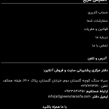
حساب کاربری
سفارشات شما
قوانین و مقررات
درباره ما
تماس با ما
آدرس و تلفن
دفتر مرکزی پشتیبانی سایت و فروش آنلاین:
سیاه سنگ، کوچه گلستان دوم، خیابان گلستان، پلاک: 66.0، طبقه: همکف
تلفن :
02176213161
ارتباط مستقیم:
09123840451
ایمیل دفتر:
info(at)greenstarsofa.com
با ما همراه باشید