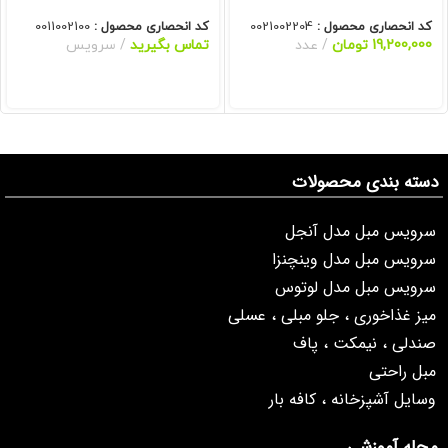
کد انحصاری محصول :
0021002204
کد انحصاری محصول :
0011002100
19,200,000
تومان
عدد
تماس بگیرید
سرویس
دسته بندی محصولات
سرویس مبل مدل آنجل
سرویس مبل مدل وینچنزا
سرویس مبل مدل لوتوس
میز غذاخوری ، جلو مبلی ، عسلی
صندلی ، نیمکت ، پاف
مبل راحتی
وسایل آشپزخانه ، کافه بار
مجله آموزشی