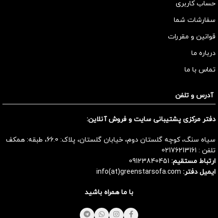
حساب کاربری
سفارشات شما
قوانین و مقررات
درباره ما
تماس با ما
آدرس و تلفن
دفتر مرکزی پشتیبانی سایت و فروش آنلاین:
سیاه سنگ، کوچه گلستان دوم، خیابان گلستان، پلاک: 66.0، طبقه: همکف
تلفن :
02176213161
ارتباط مستقیم:
09123840451
ایمیل دفتر:
info(at)greenstarsofa.com
با ما همراه باشید