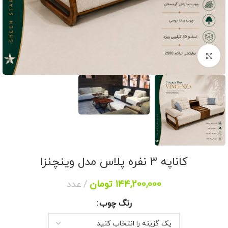
برای بزرگنمایی کلیک کنید
کاناپه 3 نفره پلاس مدل وینچنزا
144,200,000
تومان
عدد
رنگ چوب