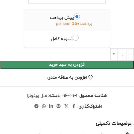
پیش پرداخت
پرداخت
50%
per item
تسویه کامل
افزودن به سبد خرید
افزودن به علاقه مندی
شناسه محصول:
0011002101
دسته:
مبل وینچنزا
اشتراک‌گذاری:
توضیحات تکمیلی