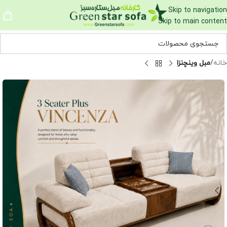
Skip to navigation
Skip to main content
خانه
مبل وینچنزا