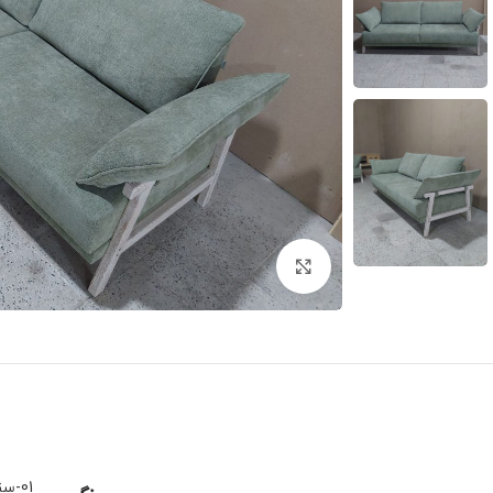
برای بزرگنمایی کلیک کنید
01-سند بلاست وایت واش