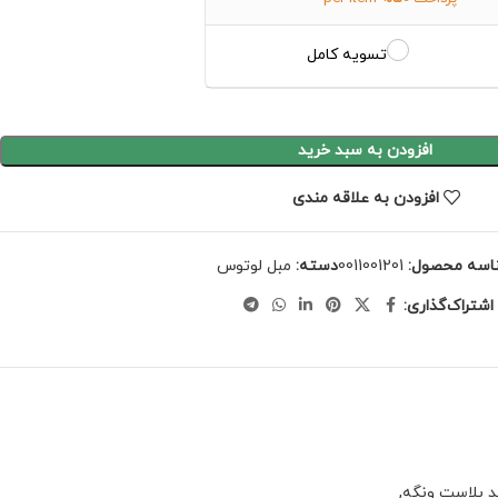
تسویه کامل
افزودن به سبد خرید
افزودن به علاقه مندی
اسه محصول:
0011001201
دسته:
مبل لوتوس
اشتراک‌گذاری:
,