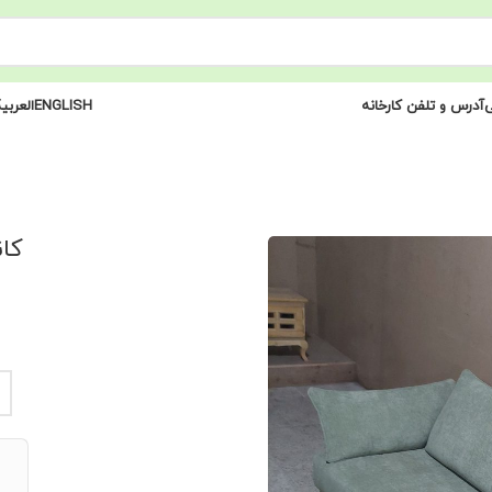
ی
آدرس و تلفن کارخانه
ENGLISH
العربی
کاناپه 3 ن