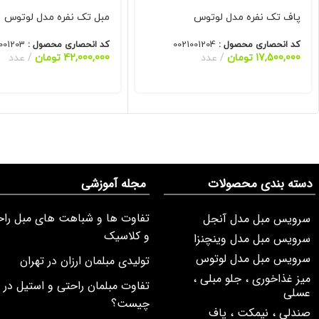
پاف تک نفره مدل لوتوس
مبل تک نفره مدل لوتوس
کد انحصاری محصول :
0021001204
کد انحصاری محصول :
001203
17,500,000
تومان
عدد
42,000,000
تومان
عدد
دسته بندی محصولات
مجله آموزشی
تفاوت ها و شباهت های مبل راح
سرویس مبل مدل آنجل
و کلاسیک
سرویس مبل مدل وینچنزا
سرویس مبل مدل لوتوس
تولیدی مبلمان ارزان در تهران
میز غذاخوری ، جلو مبلی ،
تفاوت مبلمان راحتی و استیل در
عسلی
چیست؟
صندلی ، نیمکت ، پاف