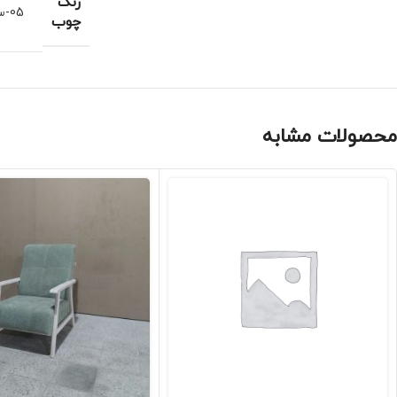
رنگ
05-سند بلاست خودرنگ
چوب
محصولات مشابه