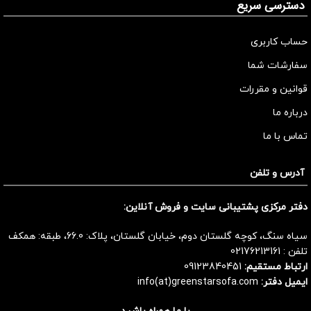
دسترسی سریع
حساب کاربری
سفارشات شما
قوانین و مقررات
درباره ما
تماس با ما
آدرس و تلفن
دفتر مرکزی پشتیبانی سایت و فروش آنلاین:
سیاه سنگ، کوچه گلستان دوم، خیابان گلستان، پلاک: 66.0، طبقه: همکف
تلفن :
02176213161
ارتباط مستقیم:
09123840451
ایمیل دفتر:
info(at)greenstarsofa.com