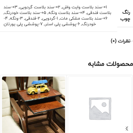
01-سند بلاست وایت واش
,
02-سند بلاست گردویی
,
03-سند
رنگ
بلاست فندقی
,
04-سند بلاست ونگه
,
05-سند بلاست خودرنگ
,
چوب
06-سند بلاست مشکی مات
,
1-گردویی
,
2-فندقی
,
3-ونگه
,
4-
خودرنگ
,
6-پوششی پلی استر
,
7-پوششی پلی یورتان
نظرات (0)
محصولات مشابه