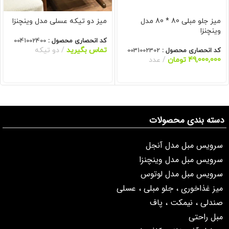
میز جلو مبلی 80 * 80 مدل
میز دو تیکه عسلی مدل وینچنزا
وینچنزا
کد انحصاری محصول :
0041002400
تماس بگیرید
دو تیکه
کد انحصاری محصول :
0031002302
49,000,000
تومان
عدد
دسته بندی محصولات
سرویس مبل مدل آنجل
سرویس مبل مدل وینچنزا
سرویس مبل مدل لوتوس
میز غذاخوری ، جلو مبلی ، عسلی
صندلی ، نیمکت ، پاف
مبل راحتی