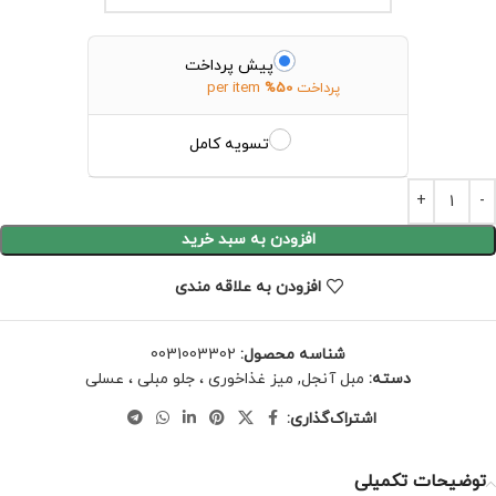
پیش پرداخت
پرداخت
50%
per item
تسویه کامل
افزودن به سبد خرید
افزودن به علاقه مندی
شناسه محصول:
0031003302
دسته:
مبل آنجل
,
میز غذاخوری ، جلو مبلی ، عسلی
اشتراک‌گذاری:
توضیحات تکمیلی