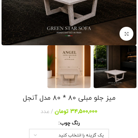
برای بزرگنمایی کلیک کنید
میز جلو مبلی 80 * 80 مدل آنجل
34,500,000
تومان
عدد
رنگ چوب