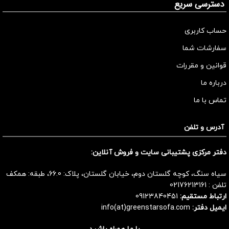
دسترسی سریع
حساب کاربری
سفارشات شما
قوانین و مقررات
درباره ما
تماس با ما
آدرس و تلفن
دفتر مرکزی پشتیبانی سایت و فروش آنلاین:
سیاه سنگ، کوچه گلستان دوم، خیابان گلستان، پلاک: 66.0، طبقه: همکف
تلفن :
02176213161
ارتباط مستقیم:
09123840451
ایمیل دفتر:
info(at)greenstarsofa.com