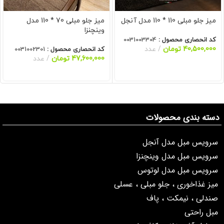
میز جلو مبلی 110 * 110 مدل آنجل
میز جلو مبلی 70 * 110 مدل
وینچنزا
کد انحصاری محصول :
0031003304
40,500,000
تومان
عدد
کد انحصاری محصول :
0031002301
47,600,000
تومان
عدد
دسته بندی محصولات
سرویس مبل مدل آنجل
سرویس مبل مدل وینچنزا
سرویس مبل مدل لوتوس
میز غذاخوری ، جلو مبلی ، عسلی
صندلی ، نیمکت ، پاف
مبل راحتی