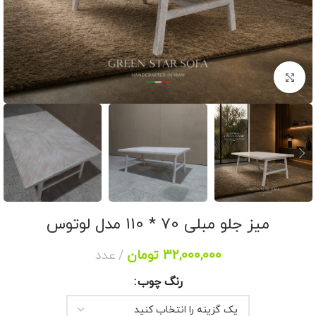
برای بزرگنمایی کلیک کنید
میز جلو مبلی 70 * 110 مدل لوتوس
32,000,000
تومان
عدد
رنگ چوب