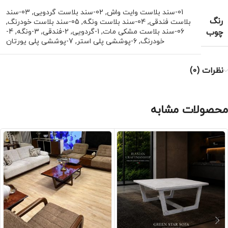
01-سند بلاست وایت واش
,
02-سند بلاست گردویی
,
03-سند
رنگ
بلاست فندقی
,
04-سند بلاست ونگه
,
05-سند بلاست خودرنگ
,
چوب
06-سند بلاست مشکی مات
,
1-گردویی
,
2-فندقی
,
3-ونگه
,
4-
خودرنگ
,
6-پوششی پلی استر
,
7-پوششی پلی یورتان
نظرات (0)
محصولات مشابه