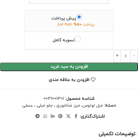
پیش پرداخت
پرداخت
50%
per item
تسویه کامل
افزودن به سبد خرید
افزودن به علاقه مندی
شناسه محصول:
0031001301
دسته:
مبل لوتوس
,
میز غذاخوری ، جلو مبلی ، عسلی
اشتراک‌گذاری:
توضیحات تکمیلی