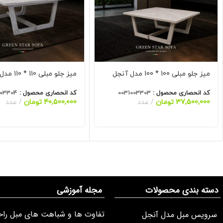
میز جلو مبلی 100 * 100 مدل آنجل
میز جلو مبلی 110 * 110 مدل آنجل
کد انحصاری محصول :
0031003303
کد انحصاری محصول :
003304
37,500,000
تومان
عدد
40,500,000
تومان
عدد
دسته بندی محصولات
مجله آموزشی
تفاوت ها و شباهت های مبل راح
سرویس مبل مدل آنجل