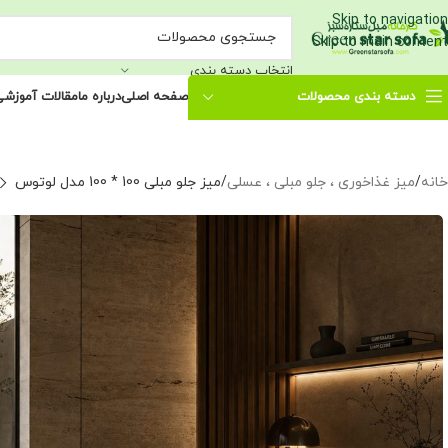
Skip to navigation
Skip to main content
انتخاب دسته بندی
دسته بندی محصولات
صفحه اصلی
درباره ما
مقالات آموزش
خانه
میز غذاخوری ، جلو مبلی ، عسلی
میز جلو مبلی 100 * 100 مدل لوتوس