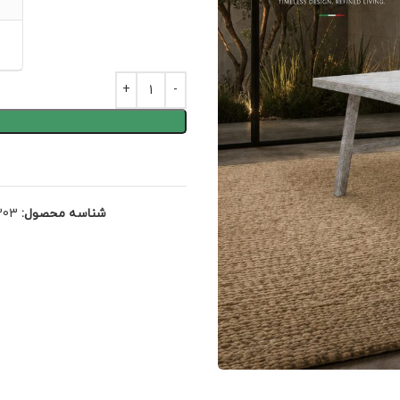
شناسه محصول:
303