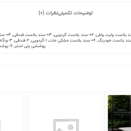
توضیحات تکمیلی
نظرات (0)
,
02-سند بلاست گردویی
,
03-سند بلاست فندقی
,
04-سند بلاست ونگه
,
06-سند بلاست مشکی مات
,
1-گردویی
,
2-فندقی
,
3-ونگه
پوششی پلی استر
,
7-پوششی پلی یورتان