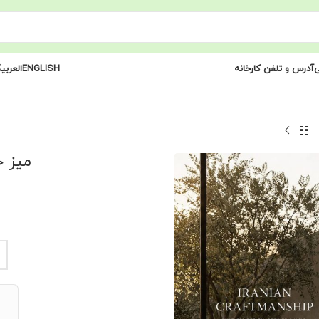
ی
آدرس و تلفن کارخانه
ENGLISH
العربی
میز جلو مبل