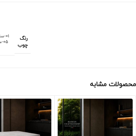
01-سند بلاست وایت واش
رنگ
05-سند بلاست خودرنگ
چوب
محصولات مشابه