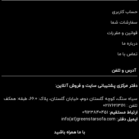
حساب کاربری
سفارشات شما
قوانین و مقررات
درباره ما
تماس با ما
آدرس و تلفن
دفتر مرکزی پشتیبانی سایت و فروش آنلاین:
سیاه سنگ، کوچه گلستان دوم، خیابان گلستان، پلاک: 66.0، طبقه: همکف
تلفن :
02176213161
ارتباط مستقیم:
09123840451
ایمیل دفتر:
info(at)greenstarsofa.com
با ما همراه باشید