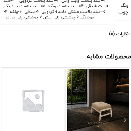
01-سند بلاست وایت واش
,
02-سند بلاست گردویی
,
03-سند
رنگ
بلاست فندقی
,
04-سند بلاست ونگه
,
05-سند بلاست خودرنگ
,
چوب
06-سند بلاست مشکی مات
,
1-گردویی
,
2-فندقی
,
3-ونگه
,
4-
خودرنگ
,
6-پوششی پلی استر
,
7-پوششی پلی یورتان
نظرات (0)
محصولات مشابه