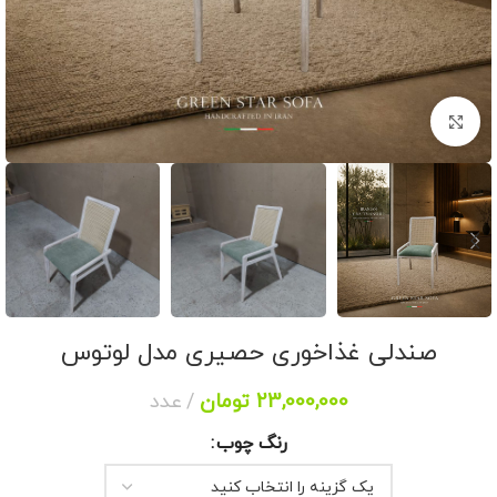
برای بزرگنمایی کلیک کنید
صندلی غذاخوری حصیری مدل لوتوس
23,000,000
تومان
عدد
رنگ چوب