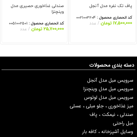
پاف تک نفره مدل آنجل
صندلی غذاخوری حصیری مدل
وینچنزا
کد انحصاری محصول :
0021003204
17,500,000
تومان
عدد
کد انحصاری محصول :
0051002501
25,700,000
تومان
عدد
دسته بندی محصولات
سرویس مبل مدل آنجل
سرویس مبل مدل وینچنزا
سرویس مبل مدل لوتوس
میز غذاخوری ، جلو مبلی ، عسلی
صندلی ، نیمکت ، پاف
مبل راحتی
وسایل آشپزخانه ، کافه بار