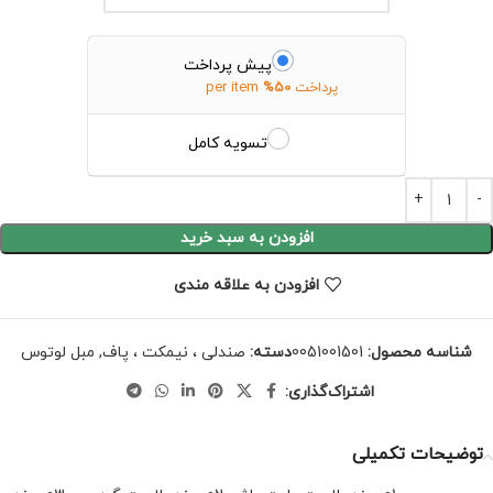
پیش پرداخت
پرداخت
50%
per item
تسویه کامل
افزودن به سبد خرید
افزودن به علاقه مندی
شناسه محصول:
0051001501
دسته:
صندلی ، نیمکت ، پاف
,
مبل لوتوس
اشتراک‌گذاری:
توضیحات تکمیلی