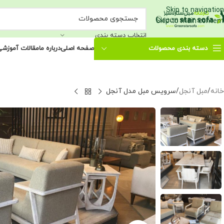
Skip to navigation
Skip to main content
انتخاب دسته بندی
دسته بندی محصولات
صفحه اصلی
درباره ما
مقالات آموزش
خانه
مبل آنجل
سرویس مبل مدل آنجل