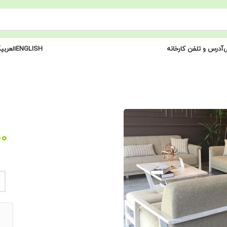
ی
آدرس و تلفن کارخانه
ENGLISH
العربی
00