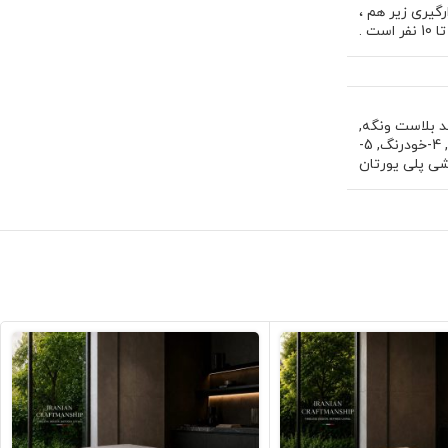
رارگیری زیر هم ،
,
,
4-خودرنگ
,
5-