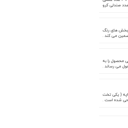
 بخش های رنگ
ضمین می کند .
 کیلویی به همراه نوارکشی با تراکم 2500 ، راحتی محصول را به
ول می رساند .
اپه ( یکی تخت
احی شده است .