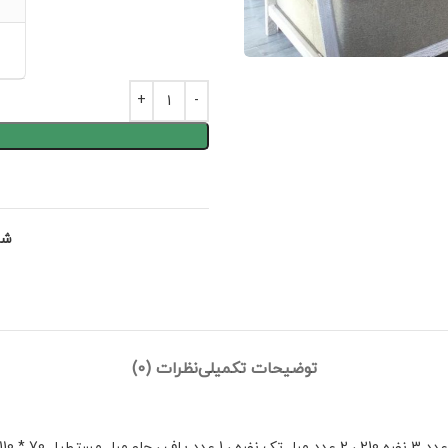
شن
توضیحات تکمیلی
نظرات (0)