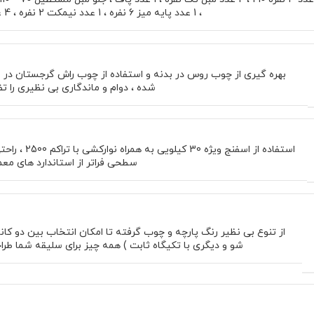
، 1 عدد پایه میز 6 نفره ، 1 عدد نیمکت 2 نفره ، 4 عدد صندلی کرو
بهره گیری از چوب روس در بدنه و استفاده از چوب راش گرجستان در
شده ، دوام و ماندگاری بی نظیری را ت
استفاده از اسفنج ویژه 30
سطحی فراتر از استاندارد های معم
از تنوع بی نظیر رنگ پارچه و چوب گرفته تا امکان انتخاب بین دو کان
شو و دیگری با تکیگاه ثابت ) همه چیز برای سلیقه شما طر