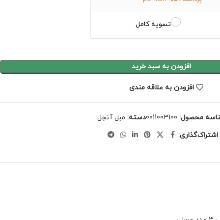
تسویه کامل
افزودن به سبد خرید
افزودن به علاقه مندی
اسه محصول:
0011003100
دسته:
مبل آنجل
اشتراک‌گذاری:
2 عدد 3 نفره 210 ، 2 عدد مبل تک نفره ، 1 عدد پاف ، جلو مبل مستطیل 70 * 110 ، 3 عدد عسلی