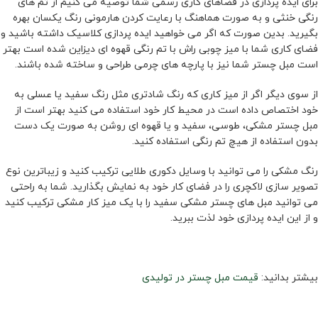
برای ایده پردازی در فضاهای کاری رسمی شما توصیه می کنیم از تم های
رنگی خنثی و به صورت هماهنگ با رعایت کردن هارمونی رنگ یکسان بهره
بگیرید. بدین صورت که اگر می خواهید ایده پردازی کلاسیک داشته باشید و
فضای کاری شما با میز چوبی راش با تم رنگی قهوه ای دیزاین شده است بهتر
است مبل چستر شما نیز با پارچه های چرمی طراحی و ساخته شده باشند.
از سوی دیگر اگر از میز کاری که رنگ شادتری مثل رنگ سفید یا عسلی به
خود اختصاص داده است در محیط کار خود استفاده می کنید بهتر است از
مبل چستر مشکی، طوسی، سفید و یا قهوه ای روشن به صورت یک دست
بدون استفاده از هیچ تم رنگی استفاده کنید.
رنگ مشکی را می توانید با وسایل دکوری طلایی ترکیب کنید و زیباترین نوع
تصویر سازی لاکچری را در فضای کار خود به نمایش بگذارید. شما به راحتی
می توانید مبل های چستر مشکی سفید را با یک میز کار مشکی ترکیب کنید
و از این ایده پردازی خود لذت ببرید.
بیشتر بدانید:
قیمت مبل چستر در تولیدی