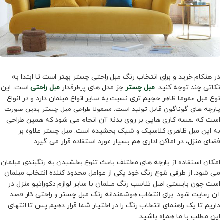
در هنکام خرید و برای انتخاب رنگ مبل راحتی چستر بهتر است تا ابتدا به
نکاتی چند توجه کنید.
مبل چستر
جز مدل های پرطرفدار
مبل راحتی
است. این
نوع مبل عموما ظاهر حجیم تری نسبت به سایر انواع مبلمان دارد و در انواع
پارچه های گوناگون قابل تولید است. معمولا طراحی مبل چستر بدین صورت
است که لمسه کاری هایی بر روی بدنه آن انجام می شود که همین طراحی
به این مبل ظاهری کلاسیک و شیک بخشیده است. مبل چستر علاوه بر
فضای منزل، در اماکن اداری هم بسیار مورد استفاده قرار می گیرد.
امکان استفاده از پارچه های مختلف باعث تنوع بخشیدن به رنگبندی مبلمان
می شود. از طرفی تنوع رنگ خود یکی از عوامل محدود کننده انتخاب مبلمان
است چون بایستی اصل تناسب رنگ مبلمان با سایر لوازم دکوراتیو منزل در
آن رعایت شود. برای انتخاب هوشمندانه رنگ مبل چستر و راحتی کار قصد
داریم تا یک راهنمای انتخاب رنگ را در اختیار شما قرار دهیم پس تا انتهای
این مطلب با ما همراه باشید.