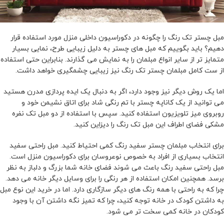
مبل چستر تک رنگ را چگونه در دکوراسیون داخلی منزل مورد استفاده قرار
دهیم؟ باید بگوییم که مبل های چستر به دلیل زیبایی طرح، نمایی بسیار
متمایز تر از سایر انواع مبلمان را به نمایش می گذارند. بنابراین حتی استفاده
از ست کامل مبلمان چستر تک رنگ نیز زیبایی چشمگیری خواهد داشت.
اما یک روش دیگر نیز وجود دارد، اگر به دنبال یک ایده پردازی مدرن هستید
می توانید از یک کاناپه چستر با تم رنگی شاد برای اتاق نشیمن خود و
روبروی میز تلویزیون استفاده کنید. سپس با استفاده از دو مبل تک نفره
مشکی فضای اطراف این مبل تک رنگ را دیزاین کنید.
برای انتخاب مبلمان چستر سفید رنگ کمی احتیاط کنید. مبل راحتی سفید
انتخاب بسیاری از افراد به خصوص نوعروسان برای دکوراسیون منزل است.
مبل راحتی سفید رنگ باعث می شوند فضای خانه شما بزرگ و دلباز به نظر
برسد. همچنین امکان استفاده از هر رنگی را برای وسایل دیگر خانه می دهد.
چرا که به راحتی با همه رنگ های دیگر سازگاری دارد. اما در خرید این نوع مبل
به داشتن کودک در خانه توجه کنید، چرا که تمیز نگه داشتن آن با وجود
کودکان در خانه کمی سخت تر می شود.