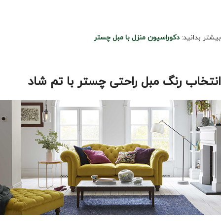
بیشتر بدانید:
دکوراسیون منزل با مبل چستر
انتخاب رنگ مبل راحتی چستر با تم شاد