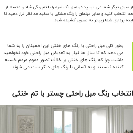
از سوی دیگر شما می توانید دو مبل تک نفره را با تم رنگی شاد و متضاد از
هم انتخاب کنید و سایر مبلمان را رنگ مشکی یا سفید مد نظر قرار دهید تا
ایده پردازی شما زیباتر به تصویر کشیده شود.
بطور کلی مبل راحتی با رنگ های خنثی این اطمینان را به شما
می دهد که تا سال ها نیاز به تعویض مبل راحتی خود نخواهید
داشت چرا که رنگ های خنثی بر خلاف تصور عموم مردم خسته
کننده نیستند و به آسانی با رنگ های دیگر ست می شوند.
انتخاب رنگ مبل راحتی چستر با تم خنثی