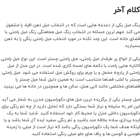
کلام آخر
رنگ مبل یکی از دغدغه هایی است که در انتخاب مبل ذهن افراد را مشغول
می کند. مهم ترین مسئله در انتخاب رنگ مبل هماهنگی رنگ مبل راحتی با
فضای خانه است. این چند نکته در مورد انتخاب مبل راحتی رنگی را به ذهن
بسپارید.
یکی از انواع پر طرفدار مبل راحتی، مبل راحتی چستر است. این نوع مبل راحتی
کاناپه هایی راحت با دکمه های لمسه کاری شده است. در این مدل از مبل
راحتی از پارچه مخمل و یا چرم برای روکش مبل استفاده می شود. مبل راحتی
چستر با اغلب فضاها متناسب است به همین دلیل شما مبل چستر را
فضاهای مختلفی مانند لابی هتل، سالن ها و همچنین در خانه ها می بینید.
مبل چستر یکی از برگزیده ترین مبل های دکوراسیون مدرن به شمار می آید.
این امر به سلیقه و نیاز شما بستگی دارد که تمایل دارید از چه تم رنگی برای
دکوراسیون داخلی منزل یا محیط کار خود استفاده کنید. شاید شما به یک
ایده پردازی ساده علاقه مند باشید و تم رنگی سفید ایده آل شما باشد و یا
اینکه هدف شما یک دکوراسیون رنگی باشد که نیاز است از مبلی با زمینه
طوسی و کوسن ها و پاف های جلو مبلی رنگی استفاده کنید.